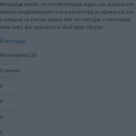
Μπορούμε επίσης να τοποθετήσουμε σιφόνι και σωλήνα στη
λεκάνη (συμβουλευόμαστε ένα κατάστημα με υδραυλικά) και
η απορροή να γίνεται μακριά από τον νιπτήρα. Η κατασκευή
είναι απλή. Δεν χρειάζονται ιδιαίτερες οδηγίες.
Αξιολογήσεις (0)
0 reviews
0
0
0
0