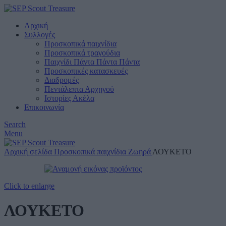
Αρχική
Συλλογές
Προσκοπικά παιχνίδια
Προσκοπικά τραγούδια
Παιχνίδι Πάντα Πάντα Πάντα
Προσκοπικές κατασκευές
Διαδρομές
Πεντάλεπτα Αρχηγού
Ιστορίες Ακέλα
Επικοινωνία
Search
Menu
Αρχική σελίδα
Προσκοπικά παιχνίδια
Ζωηρά
ΛΟΥΚΕΤΟ
Click to enlarge
ΛΟΥΚΕΤΟ