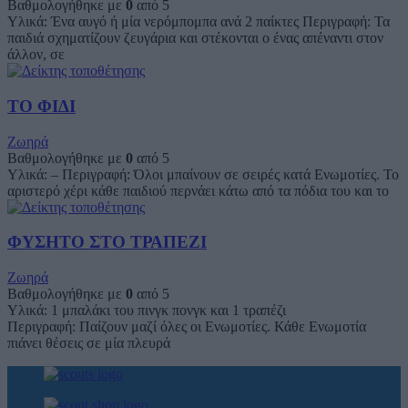
Βαθμολογήθηκε με
0
από 5
Υλικά: Ένα αυγό ή μία νερόμπομπα ανά 2 παίκτες Περιγραφή: Τα
παιδιά σχηματίζουν ζευγάρια και στέκονται ο ένας απέναντι στον
άλλον, σε
ΤΟ ΦΙΔΙ
Ζωηρά
Βαθμολογήθηκε με
0
από 5
Υλικά: – Περιγραφή: Όλοι μπαίνουν σε σειρές κατά Ενωμοτίες. Το
αριστερό χέρι κάθε παιδιού περνάει κάτω από τα πόδια του και το
ΦΥΣΗΤΟ ΣΤΟ ΤΡΑΠΕΖΙ
Ζωηρά
Βαθμολογήθηκε με
0
από 5
Υλικά: 1 μπαλάκι του πινγκ πονγκ και 1 τραπέζι
Περιγραφή: Παίζουν μαζί όλες οι Ενωμοτίες. Κάθε Ενωμοτία
πιάνει θέσεις σε μία πλευρά