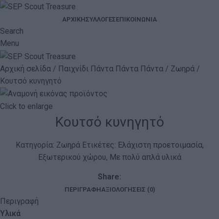
ΑΡΧΙΚΉ
ΣΥΛΛΟΓΈΣ
ΕΠΙΚΟΙΝΩΝΊΑ
Search
Menu
Αρχική σελίδα
Παιχνίδι Πάντα Πάντα Πάντα
Ζωηρά
Κουτσό κυνηγητό
Click to enlarge
Κουτσό κυνηγητό
Κατηγορία:
Ζωηρά
Ετικέτες:
Ελάχιστη προετοιμασία
,
Εξωτερικού χώρου
,
Με πολύ απλά υλικά
Share:
ΠΕΡΙΓΡΑΦΉ
ΑΞΙΟΛΟΓΉΣΕΙΣ (0)
Περιγραφή
Υλικά