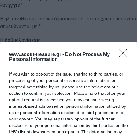
κυνηγητό”
Η ηλ. διεύθυνση σας δεν δημοσιεύεται.
Τα υποχρεωτικά πεδία
σημειώνονται με
*
Η βαθμολογία σας
*
www.scout-treasure.gr -
Do Not Process My
Personal Information
Η αξιολόγησή σας
*
If you wish to opt-out of the sale, sharing to third parties, or
processing of your personal or sensitive information for
targeted advertising by us, please use the below opt-out
section to confirm your selection. Please note that after your
opt-out request is processed you may continue seeing
interest-based ads based on personal information utilized by
us or personal information disclosed to third parties prior to
your opt-out. You may separately opt-out of the further
disclosure of your personal information by third parties on the
IAB’s list of downstream participants. This information may
Όνομα
*