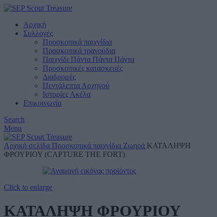
Αρχική
Συλλογές
Προσκοπικά παιχνίδια
Προσκοπικά τραγούδια
Παιχνίδι Πάντα Πάντα Πάντα
Προσκοπικές κατασκευές
Διαδρομές
Πεντάλεπτα Αρχηγού
Ιστορίες Ακέλα
Επικοινωνία
Search
Menu
Αρχική σελίδα
Προσκοπικά παιχνίδια
Ζωηρά
ΚΑΤΑΛΗΨΗ
ΦΡΟΥΡΙΟΥ (CAPTURE THE FORT)
Click to enlarge
ΚΑΤΑΛΗΨΗ ΦΡΟΥΡΙΟΥ