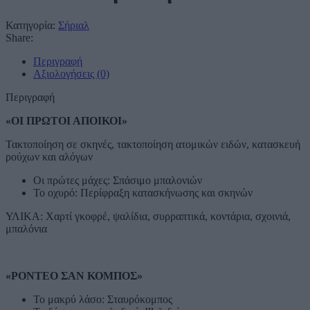
Κατηγορία:
Σήριαλ
Share:
Περιγραφή
Αξιολογήσεις (0)
Περιγραφή
«ΟΙ ΠΡΩΤΟΙ ΑΠΟΙΚΟΙ»
Τακτοποίηση σε σκηνές, τακτοποίηση ατομικών ειδών, κατασκευή
ρούχων και αλόγων
Οι πρώτες μάχες: Σπάσιμο μπαλονιών
Το οχυρό: Περίφραξη κατασκήνωσης και σκηνών
ΥΛΙΚΑ: Χαρτί γκοφρέ, ψαλίδια, συρραπτικά, κοντάρια, σχοινιά,
μπαλόνια
«ΡΟΝΤΕΟ ΣΑΝ ΚΟΜΠΟΣ»
Το μακρύ λάσο: Σταυρόκομπος