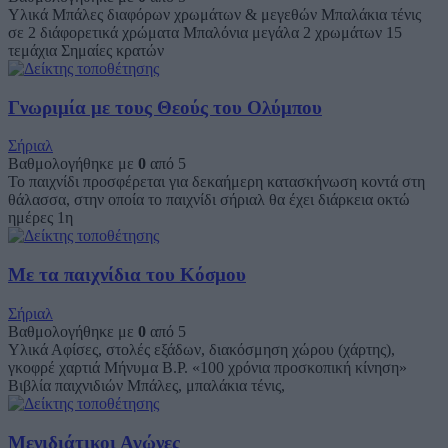
Υλικά Μπάλες διαφόρων χρωμάτων & μεγεθών Μπαλάκια τένις
σε 2 διάφορετικά χρώματα Μπαλόνια μεγάλα 2 χρωμάτων 15
τεμάχια Σημαίες κρατών
Γνωριμία με τους Θεούς του Ολύμπου
Σήριαλ
Βαθμολογήθηκε με
0
από 5
Το παιχνίδι προσφέρεται για δεκαήμερη κατασκήνωση κοντά στη
θάλασσα, στην οποία το παιχνίδι σήριαλ θα έχει διάρκεια οκτώ
ημέρες 1η
Με τα παιχνίδια του Κόσμου
Σήριαλ
Βαθμολογήθηκε με
0
από 5
Υλικά Αφίσες, στολές εξάδων, διακόσμηση χώρου (χάρτης),
γκοφρέ χαρτιά Μήνυμα Β.Ρ. «100 χρόνια προσκοπική κίνηση»
Βιβλία παιχνιδιών Μπάλες, μπαλάκια τένις,
Μενιδιάτικοι Αγώνες