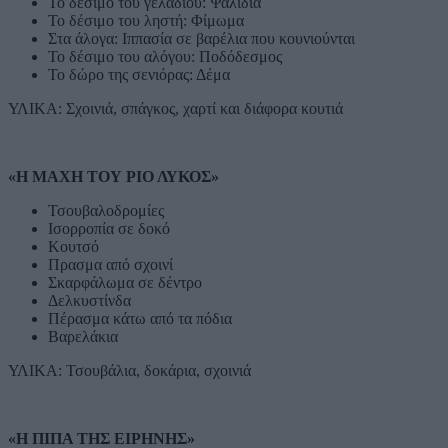
Το δέσιμο του γελαδιού: Ψαλιδιά
Το δέσιμο του ληστή: Φίμωμα
Στα άλογα: Ιππασία σε βαρέλια που κουνιούνται
Το δέσιμο του αλόγου: Ποδόδεσμος
Το δώρο της σενιόρας: Δέμα
ΥΛΙΚΑ: Σχοινιά, σπάγκος, χαρτί και διάφορα κουτιά
«Η ΜΑΧΗ ΤΟΥ ΡΙΟ ΛΥΚΟΣ»
Τσουβαλοδρομίες
Ισορροπία σε δοκό
Κουτσό
Πρασμα από σχοινί
Σκαρφάλωμα σε δέντρο
Δελκυστίνδα
Πέρασμα κάτω από τα πόδια
Βαρελάκια
ΥΛΙΚΑ: Τσουβάλια, δοκάρια, σχοινιά
«Η ΠΙΠΑ ΤΗΣ ΕΙΡΗΝΗΣ»