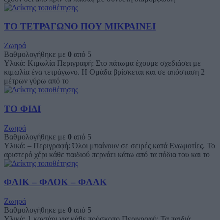
ΤΟ ΤΕΤΡΑΓΩΝΟ ΠΟΥ ΜΙΚΡΑΙΝΕΙ
Ζωηρά
Βαθμολογήθηκε με
0
από 5
Υλικά: Κιμωλία Περιγραφή: Στο πάτωμα έχουμε σχεδιάσει με
κιμωλία ένα τετράγωνο. Η Ομάδα βρίσκεται και σε απόσταση 2
μέτρων γύρω από το
ΤΟ ΦΙΔΙ
Ζωηρά
Βαθμολογήθηκε με
0
από 5
Υλικά: – Περιγραφή: Όλοι μπαίνουν σε σειρές κατά Ενωμοτίες. Το
αριστερό χέρι κάθε παιδιού περνάει κάτω από τα πόδια του και το
ΦΛΙΚ – ΦΛΟΚ – ΦΛΑΚ
Ζωηρά
Βαθμολογήθηκε με
0
από 5
Υλικά: 1 κοντάρι για κάθε πρόσκοπο Περιγραφή: Τα παιδιά