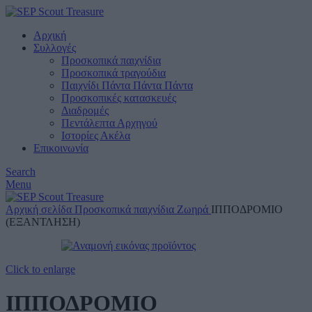
Αρχική
Συλλογές
Προσκοπικά παιχνίδια
Προσκοπικά τραγούδια
Παιχνίδι Πάντα Πάντα Πάντα
Προσκοπικές κατασκευές
Διαδρομές
Πεντάλεπτα Αρχηγού
Ιστορίες Ακέλα
Επικοινωνία
Search
Menu
Αρχική σελίδα
Προσκοπικά παιχνίδια
Ζωηρά
ΙΠΠΟΔΡΟΜΙΟ
(ΕΞΑΝΤΛΗΣΗ)
Click to enlarge
ΙΠΠΟΔΡΟΜΙΟ