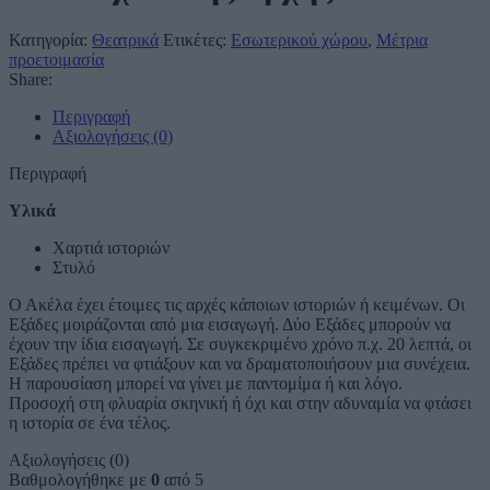
Κατηγορία:
Θεατρικά
Ετικέτες:
Εσωτερικού χώρου
,
Μέτρια
προετοιμασία
Share:
Περιγραφή
Αξιολογήσεις (0)
Περιγραφή
Υλικά
Χαρτιά ιστοριών
Στυλό
Ο Ακέλα έχει έτοιμες τις αρχές κάποιων ιστοριών ή κειμένων. Οι
Εξάδες μοιράζονται από μια εισαγωγή. Δύο Εξάδες μπορούν να
έχουν την ίδια εισαγωγή. Σε συγκεκριμένο χρόνο π.χ. 20 λεπτά, οι
Εξάδες πρέπει να φτιάξουν και να δραματοποιήσουν μια συνέχεια.
Η παρουσίαση μπορεί να γίνει με παντομίμα ή και λόγο.
Προσοχή στη φλυαρία σκηνική ή όχι και στην αδυναμία να φτάσει
η ιστορία σε ένα τέλος.
Αξιολογήσεις (0)
Βαθμολογήθηκε με
0
από 5