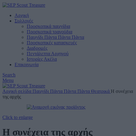
Αρχική
Συλλογές
Προσκοπικά παιχνίδια
Προσκοπικά τραγούδια
Παιχνίδι Πάντα Πάντα Πάντα
Προσκοπικές κατασκευές
Διαδρομές
Πεντάλεπτα Αρχηγού
Ιστορίες Ακέλα
Επικοινωνία
Search
Menu
Αρχική σελίδα
Παιχνίδι Πάντα Πάντα Πάντα
Θεατρικά
Η συνέχεια
της αρχής
Click to enlarge
Η συνέχεια της αρχής