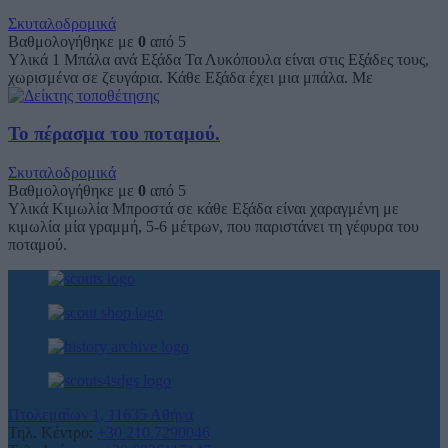
Σκυταλοδρομικά
Βαθμολογήθηκε με
0
από 5
Υλικά 1 Μπάλα ανά Εξάδα Τα Λυκόπουλα είναι στις Εξάδες τους,
χωρισμένα σε ζευγάρια. Κάθε Εξάδα έχει μια μπάλα. Με
Το πέρασμα του ποταμού.
Σκυταλοδρομικά
Βαθμολογήθηκε με
0
από 5
Υλικά Κιμωλία Μπροστά σε κάθε Εξάδα είναι χαραγμένη με
κιμωλία μία γραμμή, 5-6 μέτρων, που παριστάνει τη γέφυρα του
ποταμού.
Πτολεμαίων 1, 11635 Αθήνα
Τηλ. Κέντρο:
+30 210.7290046