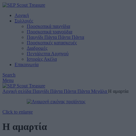
Αρχική
Συλλογές
Προσκοπικά παιχνίδια
Προσκοπικά τραγούδια
Παιχνίδι Πάντα Πάντα Πάντα
Προσκοπικές κατασκευές
Διαδρομές
Πεντάλεπτα Αρχηγού
Ιστορίες Ακέλα
Επικοινωνία
Search
Menu
Αρχική σελίδα
Παιχνίδι Πάντα Πάντα Πάντα
Μεγάλα
Η αμαρτία
Click to enlarge
Η αμαρτία