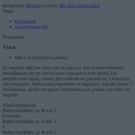
Κατηγορία:
Μεγάλα
Ετικέτα:
Με πολύ απλά υλικά
Share:
Περιγραφή
Αξιολογήσεις (0)
Περιγραφή
Υλικά
Μία ή περισσότερες μπάλες
Το παιχνίδι παίζεται όπως και τα μήλα με δύο ή περισσότερους
πασαδόρους και την Αγέλη συγκεντρωμένη στην μέση. Στο
παιχνίδι αυτό όμως, όποιος βγει κάθεται σε μία από τις 5 καρέκλες
που υπάρχουν. Μόλις συμπληρωθούν οι καρέκλες, δηλαδή βγουν 5
Λυκόπουλα, φεύγει το πρώτο Λυκόπουλο και μπαίνει και πάλι στο
παιχνίδι.
Αξιολογήσεις (0)
Βαθμολογήθηκε με
0
από 5
0 reviews
Βαθμολογήθηκε με
5
από 5
0
Βαθμολογήθηκε με
4
από 5