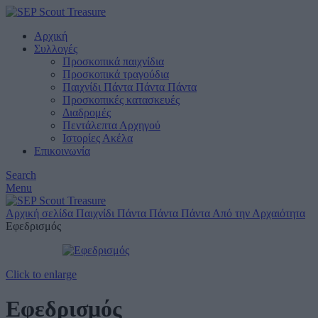
Αρχική
Συλλογές
Προσκοπικά παιχνίδια
Προσκοπικά τραγούδια
Παιχνίδι Πάντα Πάντα Πάντα
Προσκοπικές κατασκευές
Διαδρομές
Πεντάλεπτα Αρχηγού
Ιστορίες Ακέλα
Επικοινωνία
Search
Menu
Αρχική σελίδα
Παιχνίδι Πάντα Πάντα Πάντα
Από την Αρχαιότητα
Εφεδρισμός
Click to enlarge
Εφεδρισμός