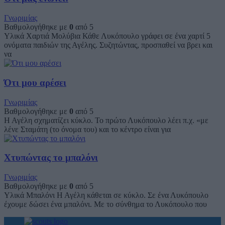
Γνωριμίας
Βαθμολογήθηκε με
0
από 5
Υλικά Χαρτιά Μολύβια Κάθε Λυκόπουλο γράφει σε ένα χαρτί 5
ονόματα παιδιών της Αγέλης. Συζητώντας, προσπαθεί να βρει και
να
Ότι μου αρέσει
Γνωριμίας
Βαθμολογήθηκε με
0
από 5
Η Αγέλη σχηματίζει κύκλο. Το πρώτο Λυκόπουλο λέει π.χ. «με
λένε Σταμάτη (το όνομα του) και το κέντρο είναι για
Χτυπώντας το μπαλόνι
Γνωριμίας
Βαθμολογήθηκε με
0
από 5
Υλικά Μπαλόνι Η Αγέλη κάθεται σε κύκλο. Σε ένα Λυκόπουλο
έχουμε δώσει ένα μπαλόνι. Με το σύνθημα το Λυκόπουλο που