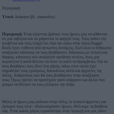
Περιγραφή
Υλικά
: Διάφορα (βλ. παρακάτω)
Περιγραφή
: Ένας γέροντας βρίσκει τους ήρωες μας να κάθονται
σε μια ταβέρνα και να χαίρονται το φαγητό τους. Τους πιάνει την
κουβέντα και τους εξηγεί ότι λίγο πιο κάτω στην πόλη Dagger
Rock έγινε επίθεση από άγνωστες δυνάμεις. Εκεί όλοι οι άνθρωποι
αναζητούν κάποιους να τους βοηθήσουν. Κάποιους με γνώση και
θάρρος, κάποιους που αναζητούν αμύθητα πλούτη, ίσως μια
περιπέτεια ή απλά θέλουν να δουν το καλό να θριαμβεύει. Για να
τους βοηθήσει τους δίνει ένα χάρτη, πάνω στον οποίο έχει
σημαδέψει τους εμπόρους, δασκάλους αλλά και άρχοντες της
πόλης. Ανθρώπους που θα τους βοηθήσουν στην αναζήτηση
τους. Όμως πρέπει να προσέχουν γιατί υπάρχουν και άλλοι που
μπορεί να θέλουν να τους κλέψουν την δόξα.
Μόλις οι ήρωες μας φτάνουν στην πόλη, οι τοπικοί άρχοντες και
έμποροι τους λένε: «Καλωσορίσατε ήρωες. Θέλουμε τη βοήθεια
σας. Ένας κακός μάγος εμφανίστηκε στην περιοχή και μας κάνει