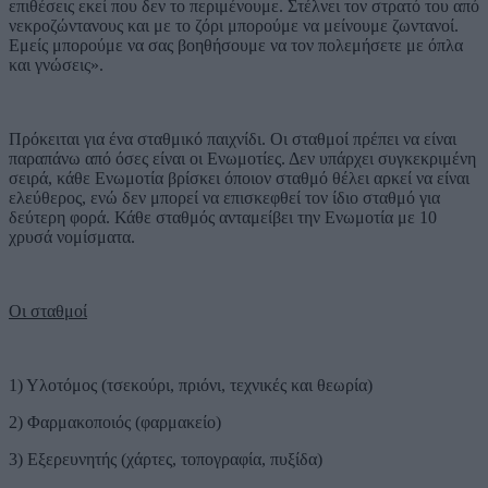
επιθέσεις εκεί που δεν το περιμένουμε. Στέλνει τον στρατό του από
νεκροζώντανους και με το ζόρι μπορούμε να μείνουμε ζωντανοί.
Εμείς μπορούμε να σας βοηθήσουμε να τον πολεμήσετε με όπλα
και γνώσεις».
Πρόκειται για ένα σταθμικό παιχνίδι. Οι σταθμοί πρέπει να είναι
παραπάνω από όσες είναι οι Ενωμοτίες. Δεν υπάρχει συγκεκριμένη
σειρά, κάθε Ενωμοτία βρίσκει όποιον σταθμό θέλει αρκεί να είναι
ελεύθερος, ενώ δεν μπορεί να επισκεφθεί τον ίδιο σταθμό για
δεύτερη φορά. Κάθε σταθμός ανταμείβει την Ενωμοτία με 10
χρυσά νομίσματα.
Οι σταθμοί
1) Υλοτόμος (τσεκούρι, πριόνι, τεχνικές και θεωρία)
2) Φαρμακοποιός (φαρμακείο)
3) Εξερευνητής (χάρτες, τοπογραφία, πυξίδα)