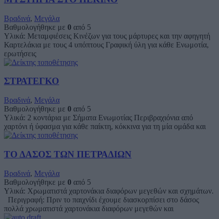
Βραδινά
,
Μεγάλα
Βαθμολογήθηκε με
0
από 5
Υλικά: Μεταμφιέσεις Κινέζων για τους μάρτυρες και την αφηγητή
Καρτελάκια με τους 4 υπόπτους Γραφική ύλη για κάθε Ενωμοτία,
ερωτήσεις
ΣΤΡΑΤΕΓΚΟ
Βραδινά
,
Μεγάλα
Βαθμολογήθηκε με
0
από 5
Υλικά: 2 κοντάρια με Σήματα Ενωμοτίας Περιβραχιόνια από
χαρτόνι ή ύφασμα για κάθε παίκτη, κόκκινα για τη μία ομάδα και
ΤΟ ΔΑΣΟΣ ΤΩΝ ΠΕΤΡΑΔΙΩΝ
Βραδινά
,
Μεγάλα
Βαθμολογήθηκε με
0
από 5
Υλικά: Χρωματιστά χαρτονάκια διαφόρων μεγεθών και σχημάτων.
Περιγραφή: Πριν το παιχνίδι έχουμε διασκορπίσει στο δάσος
πολλά χρωματιστά χαρτονάκια διαφόρων μεγεθών και