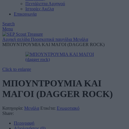
Πεντάλεπτα Αρχηγού
Ιστορίες Ακέλα
Επικοινωνία
Search
Menu
Αρχική σελίδα
Προσκοπικά παιχνίδια
Μεγάλα
ΜΠΟΥΝΤΡΟΥΜΙΑ ΚΑΙ ΜΑΓΟΙ (DAGGER ROCK)
Click to enlarge
ΜΠΟΥΝΤΡΟΥΜΙΑ ΚΑΙ
ΜΑΓΟΙ (DAGGER ROCK)
Κατηγορία:
Μεγάλα
Ετικέτα:
Ενωμοτιακό
Share:
Περιγραφή
Αξιολογήσεις (0)