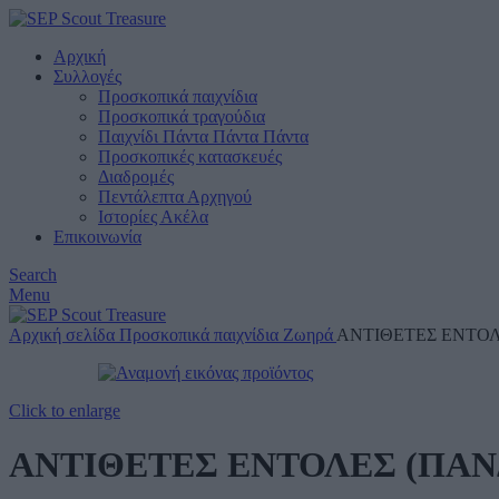
Αρχική
Συλλογές
Προσκοπικά παιχνίδια
Προσκοπικά τραγούδια
Παιχνίδι Πάντα Πάντα Πάντα
Προσκοπικές κατασκευές
Διαδρομές
Πεντάλεπτα Αρχηγού
Ιστορίες Ακέλα
Επικοινωνία
Search
Menu
Αρχική σελίδα
Προσκοπικά παιχνίδια
Ζωηρά
ΑΝΤΙΘΕΤΕΣ ΕΝΤΟΛ
Click to enlarge
ΑΝΤΙΘΕΤΕΣ ΕΝΤΟΛΕΣ (ΠΑΝ