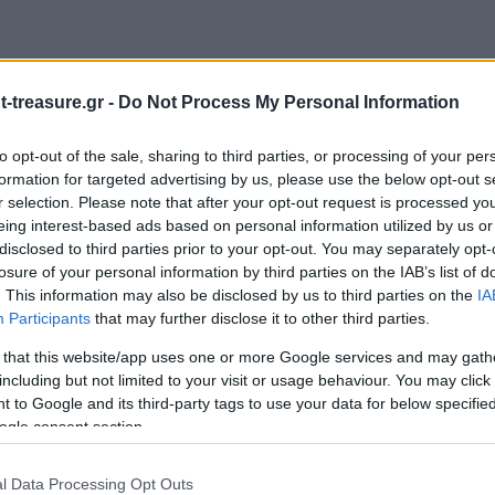
-treasure.gr -
Do Not Process My Personal Information
to opt-out of the sale, sharing to third parties, or processing of your per
formation for targeted advertising by us, please use the below opt-out s
r selection. Please note that after your opt-out request is processed y
ΝΤΟΛΕΣ (ΠΑΝΔΑΙΜΟΝΙΟ)”
eing interest-based ads based on personal information utilized by us or
disclosed to third parties prior to your opt-out. You may separately opt-
ιώνονται με
*
losure of your personal information by third parties on the IAB’s list of
. This information may also be disclosed by us to third parties on the
IA
Participants
that may further disclose it to other third parties.
 that this website/app uses one or more Google services and may gath
including but not limited to your visit or usage behaviour. You may click 
 to Google and its third-party tags to use your data for below specifi
ogle consent section.
l Data Processing Opt Outs