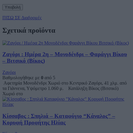
ΠΙΣΩ ΣΕ Διαδρομές
Σχετικά προϊόντα
Ζαγόρι : Ημέρα 2η – Μονοδένδρι – Φαράγγι Βίκου
– Βιτσικό (Βίκος)
Ζαγόρι
Βαθμολογήθηκε με
0
από 5
Αφετηρία Μονοδένδρι Χωριό στο Κεντρικό Ζαγόρι, 41 χλμ. από
τα Γιάννενα, Υψόμετρο 1.060 μ. Κατάληξη Βίκος (Βιτσικό)
Χωριό στο
Κίσσαβος : Σπηλιά – Καταφύγιο “Κάναλος” –
Κορυφή Προφήτης Ηλίας