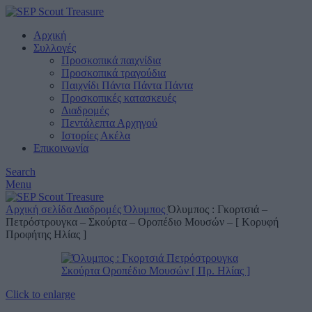
Αρχική
Συλλογές
Προσκοπικά παιχνίδια
Προσκοπικά τραγούδια
Παιχνίδι Πάντα Πάντα Πάντα
Προσκοπικές κατασκευές
Διαδρομές
Πεντάλεπτα Αρχηγού
Ιστορίες Ακέλα
Επικοινωνία
Search
Menu
Αρχική σελίδα
Διαδρομές
Όλυμπος
Όλυμπος : Γκορτσιά –
Πετρόστρουγκα – Σκούρτα – Οροπέδιο Μουσών – [ Κορυφή
Προφήτης Ηλίας ]
Click to enlarge